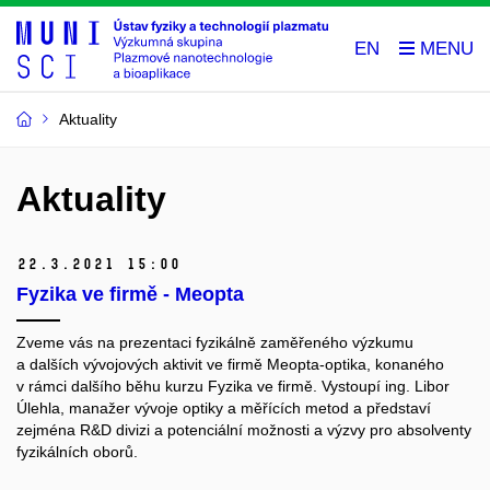
EN
Aktuality
Aktuality
22.
3.
2021 15:00
Fyzika ve firmě - Meopta
Zveme vás na prezentaci fyzikálně zaměřeného výzkumu
a dalších vývojových aktivit ve firmě Meopta-optika, konaného
v rámci dalšího běhu kurzu Fyzika ve firmě. Vystoupí ing. Libor
Úlehla, manažer vývoje optiky a měřících metod a představí
zejména R&D divizi a potenciální možnosti a výzvy pro absolventy
fyzikálních oborů.